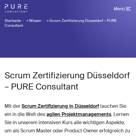
Menü
Startseite
»
Wissen
»
Scrum Zertifizierung Düsseldorf – PURE
Consultant
Scrum Zertifizierung Düsseldorf
– PURE Consultant
Mit der
Scrum Zertifizierung in Düsseldorf
tauchen Sie
ein in die Welt des
agilen Projektmanagements
. Lernen
Sie in unserem intensiven Kurs alle wichtigen Aspekte,
um als Scrum Master oder Product Owner erfolgreich zu