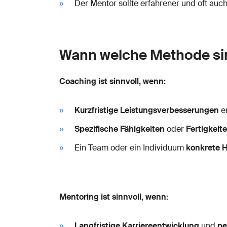
Der Mentor sollte erfahrener und oft auc
Wann welche Methode sin
Coaching ist sinnvoll, wenn:
Kurzfristige Leistungsverbesserungen
er
Spezifische Fähigkeiten
oder
Fertigkeit
Ein Team oder ein Individuum
konkrete 
Mentoring ist sinnvoll, wenn:
Langfristige Karriereentwicklung
und
pe