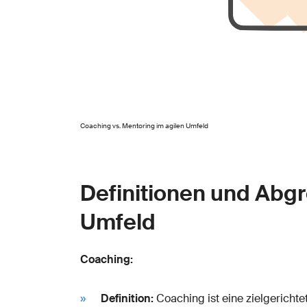
Coaching vs. Mentoring im agilen Umfeld
Definitionen und Abg
Umfeld
Coaching:
Definition:
Coaching ist eine zielgerichte