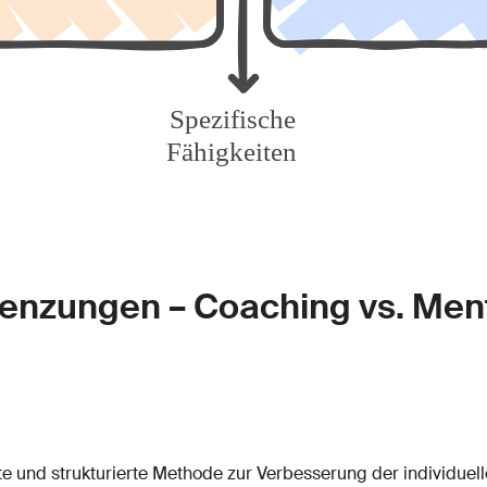
renzungen – Coaching vs. Ment
te und strukturierte Methode zur Verbesserung der individuel