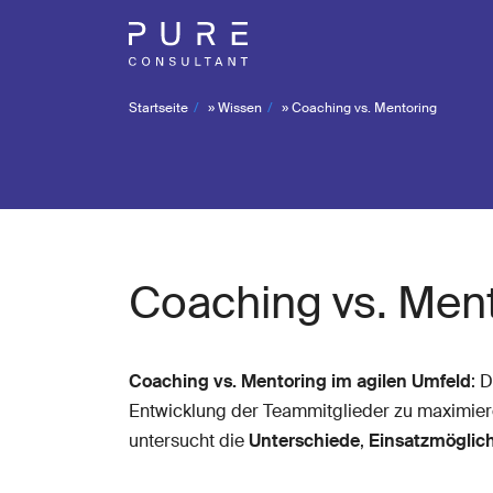
Startseite
»
Wissen
»
Coaching vs. Mentoring
Coaching vs. Men
Coaching vs. Mentoring im agilen Umfeld
: 
Entwicklung der Teammitglieder zu maximier
untersucht die
Unterschiede
,
Einsatzmöglic