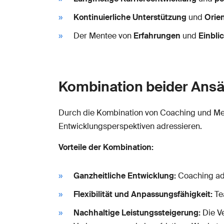
Kontinuierliche Unterstützung
und
Orie
Der Mentee von
Erfahrungen
und
Einbli
Kombination beider Ansä
Durch die Kombination von Coaching und Ment
Entwicklungsperspektiven adressieren.
Vorteile der Kombination:
Ganzheitliche Entwicklung:
Coaching adr
Flexibilität und Anpassungsfähigkeit:
Tea
Nachhaltige Leistungssteigerung:
Die V