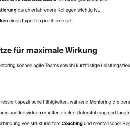
ntierung
durch erfahrenere Kollegen wichtig ist.
cken
eines Experten profitieren soll.
tze für maximale Wirkung
oring können agile Teams sowohl kurzfristige Leistungsziele 
essiert spezifische Fähigkeiten, während Mentoring die persö
ms und Individuen erhalten direkte Unterstützung und langfri
erbindung von strukturiertem
Coaching
und mentorischer Begl