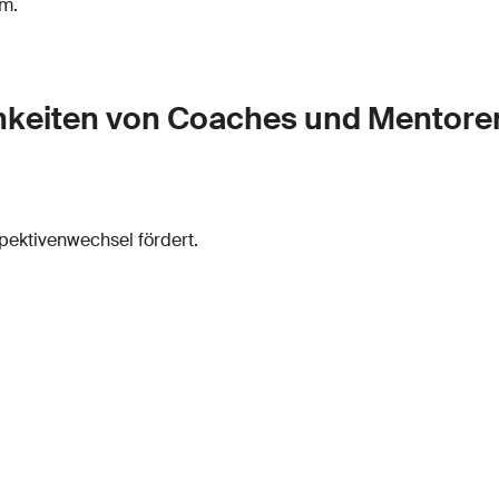
um.
chkeiten von Coaches und Mentore
spektivenwechsel fördert.