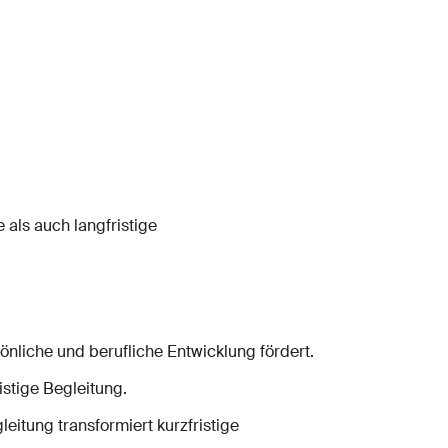
als auch langfristige
nliche und berufliche Entwicklung fördert.
stige Begleitung.
eitung transformiert kurzfristige