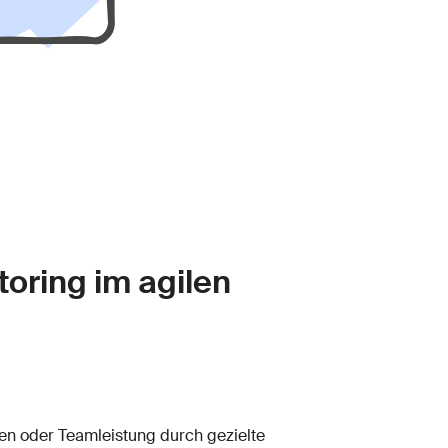
oring im agilen
len oder Teamleistung durch gezielte