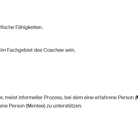
ifische Fähigkeiten.
im Fachgebiet des Coachee sein.
er, meist informeller Prozess, bei dem eine erfahrene Person (
rene Person (Mentee) zu unterstützen.