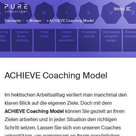
Menü
Startseite
»
Wissen
»
ACHIEVE Coaching Model
ACHIEVE Coaching Model
Im hektischen Arbeitsalltag verliert man manchmal den
klaren Blick auf die eigenen Ziele. Doch mit dem
ACHIEVE Coaching Model
können Sie gezielt an Ihren
Zielen arbeiten und in jeder Situation den richtigen
Schritt setzen. Lassen Sie sich von unseren Coaches
unterstützen, um gemeinsam an Ihrem persönlichen