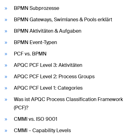
BPMN Subprozesse
BPMN Gateways, Swimlanes & Pools erklärt
BPMN Aktivitäten & Aufgaben
BPMN Event-Typen
PCF vs. BPMN
APQC PCF Level 3: Aktivitäten
APQC PCF Level 2: Process Groups
APQC PCF Level 1: Categories
Was ist APQC Process Classification Framework
(PCF)?
CMMI vs. ISO 9001
CMMI – Capability Levels