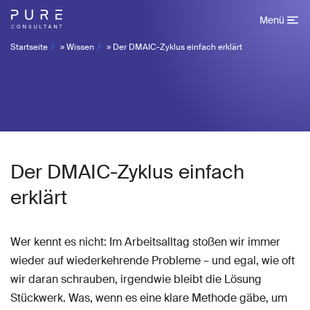
Menü
Startseite
»
Wissen
»
Der DMAIC-Zyklus einfach erklärt
Der DMAIC-Zyklus einfach
erklärt
Wer kennt es nicht: Im Arbeitsalltag stoßen wir immer
wieder auf wiederkehrende Probleme – und egal, wie oft
wir daran schrauben, irgendwie bleibt die Lösung
Stückwerk. Was, wenn es eine klare Methode gäbe, um