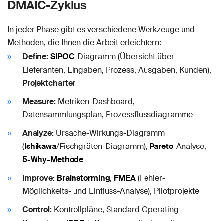
DMAIC-Zyklus
In jeder Phase gibt es verschiedene Werkzeuge und
Methoden, die Ihnen die Arbeit erleichtern:
Define:
SIPOC
-Diagramm (Übersicht über
Lieferanten, Eingaben, Prozess, Ausgaben, Kunden),
Projektcharter
Measure:
Metriken-Dashboard,
Datensammlungsplan, Prozessflussdiagramme
Analyze:
Ursache-Wirkungs-Diagramm
(
Ishikawa
/Fischgräten-Diagramm),
Pareto
-Analyse,
5-Why-Methode
Improve:
Brainstorming
,
FMEA
(Fehler-
Möglichkeits- und Einfluss-Analyse), Pilotprojekte
Control:
Kontrollpläne, Standard Operating