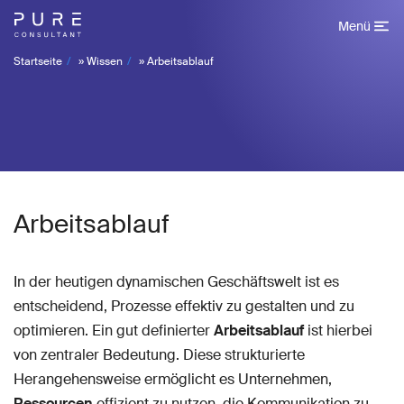
Menü
Startseite
»
Wissen
»
Arbeitsablauf
Arbeitsablauf
In der heutigen dynamischen Geschäftswelt ist es
entscheidend, Prozesse effektiv zu gestalten und zu
optimieren. Ein gut definierter
Arbeitsablauf
ist hierbei
von zentraler Bedeutung. Diese strukturierte
Herangehensweise ermöglicht es Unternehmen,
Ressourcen
effizient zu nutzen, die Kommunikation zu