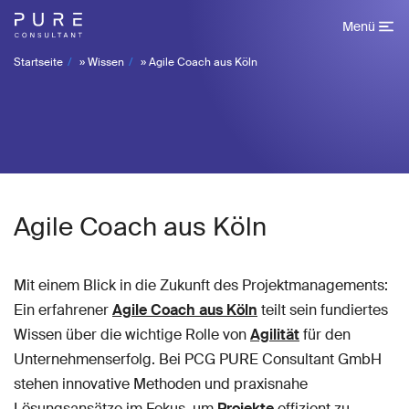
Menü
Startseite
»
Wissen
»
Agile Coach aus Köln
Agile Coach aus Köln
Mit einem Blick in die Zukunft des Projektmanagements:
Ein erfahrener
Agile Coach aus Köln
teilt sein fundiertes
Wissen über die wichtige Rolle von
Agilität
für den
Unternehmenserfolg. Bei PCG PURE Consultant GmbH
stehen innovative Methoden und praxisnahe
Lösungsansätze im Fokus, um
Projekte
effizient zu