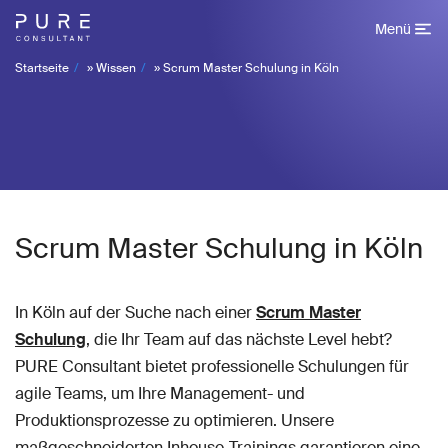
Menü
Startseite
»
Wissen
»
Scrum Master Schulung in Köln
Scrum Master Schulung in Köln
In Köln auf der Suche nach einer
Scrum Master
Schulung
, die Ihr Team auf das nächste Level hebt?
PURE Consultant bietet professionelle Schulungen für
agile Teams, um Ihre Management- und
Produktionsprozesse zu optimieren. Unsere
maßgeschneiderten Inhouse-Trainings garantieren eine