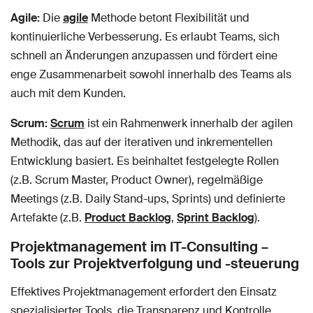
Agile:
Die
agile
Methode betont Flexibilität und
kontinuierliche Verbesserung. Es erlaubt Teams, sich
schnell an Änderungen anzupassen und fördert eine
enge Zusammenarbeit sowohl innerhalb des Teams als
auch mit dem Kunden.
Scrum:
Scrum
ist ein Rahmenwerk innerhalb der agilen
Methodik, das auf der iterativen und inkrementellen
Entwicklung basiert. Es beinhaltet festgelegte Rollen
(z.B. Scrum Master, Product Owner), regelmäßige
Meetings (z.B. Daily Stand-ups, Sprints) und definierte
Artefakte (z.B.
Product Backlog
,
Sprint Backlog
).
Projektmanagement im IT-Consulting –
Tools zur Projektverfolgung und -steuerung
Effektives Projektmanagement erfordert den Einsatz
spezialisierter Tools, die Transparenz und Kontrolle