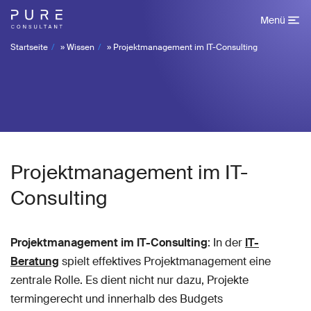
Menü
Startseite
»
Wissen
»
Projektmanagement im IT-Consulting
Projektmanagement im IT-
Consulting
Projektmanagement im IT-Consulting
: In der
IT-
Beratung
spielt effektives Projektmanagement eine
zentrale Rolle. Es dient nicht nur dazu, Projekte
termingerecht und innerhalb des Budgets