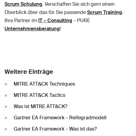
Scrum Schulung
. Verschaffen Sie sich gern einen
Überblick über das für Sie passende
Scrum Training
.
Ihre Partner im
IT – Consulting
– PURE
Unternehmensberatung
!
Weitere Einträge
MITRE ATT&CK Techniques
MITRE ATT&CK Tactics
Was ist MITRE ATT&CK?
Gartner EA Framework – Reifegradmodell
Gartner EA Framework – Was ist das?