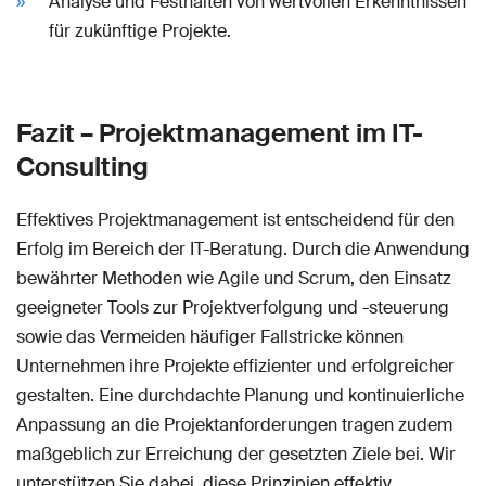
Analyse und Festhalten von wertvollen Erkenntnissen
für zukünftige Projekte.
Fazit – Projektmanagement im IT-
Consulting
Effektives Projektmanagement ist entscheidend für den
Erfolg im Bereich der IT-Beratung. Durch die Anwendung
bewährter Methoden wie Agile und Scrum, den Einsatz
geeigneter Tools zur Projektverfolgung und -steuerung
sowie das Vermeiden häufiger Fallstricke können
Unternehmen ihre Projekte effizienter und erfolgreicher
gestalten. Eine durchdachte Planung und kontinuierliche
Anpassung an die Projektanforderungen tragen zudem
maßgeblich zur Erreichung der gesetzten Ziele bei. Wir
unterstützen Sie dabei, diese Prinzipien effektiv