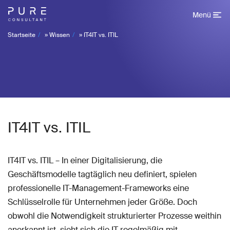
Menü
Startseite
»
Wissen
»
IT4IT vs. ITIL
IT4IT vs. ITIL
IT4IT vs. ITIL – In einer Digitalisierung, die
Geschäftsmodelle tagtäglich neu definiert, spielen
professionelle IT-Management-Frameworks eine
Schlüsselrolle für Unternehmen jeder Größe. Doch
obwohl die Notwendigkeit strukturierter Prozesse weithin
anerkannt ist, sieht sich die IT regelmäßig mit