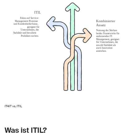
IT4IT vs. ITIL
Was ist ITIL?