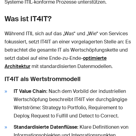
Systeme ITIL-konforme Prozesse unterstützen.
Was ist IT4IT?
Während ITIL sich auf das „Was“ und „Wie“ von Services
fokussiert, setzt IT4IT an einer vorgelagerten Stelle an: Es
betrachtet die gesamte IT als Wertschöpfungskette und
setzt dabei auf eine Ende-zu-Ende-
optimierte
Architektur
mit standardisierten Datenmodellen.
IT4IT als Wertstrommodell
IT Value Chain:
Nach dem Vorbild der industriellen
Wertschöpfung beschreibt IT4IT vier durchgängige
Wertströme: Strategy to Portfolio, Requirement to
Deploy, Request to Fulfill und Detect to Correct.
Standardisierte Datenflüsse:
Klare Definitionen von
Informationsobjekten und Integrationspunkten