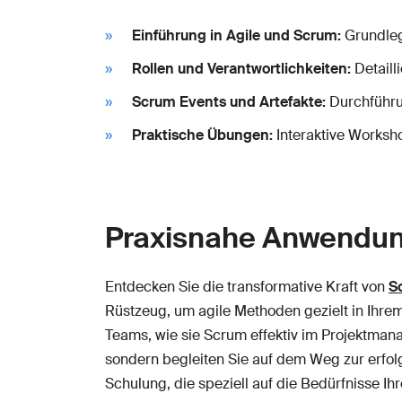
Einführung in Agile und Scrum:
Grundleg
Rollen und Verantwortlichkeiten:
Detaill
Scrum Events und Artefakte:
Durchführun
Praktische Übungen:
Interaktive Worksh
Praxisnahe Anwendun
Entdecken Sie die transformative Kraft von
S
Rüstzeug, um agile Methoden gezielt in Ihre
Teams, wie sie Scrum effektiv im Projektmana
sondern begleiten Sie auf dem Weg zur erfol
Schulung, die speziell auf die Bedürfnisse I