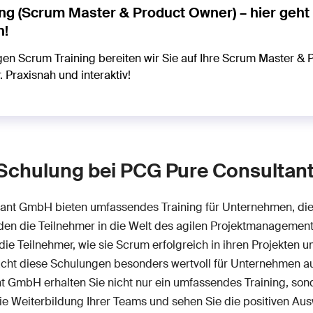
ng (Scrum Master & Product Owner) – hier geht 
n!
gen Scrum Training bereiten wir Sie auf Ihre Scrum Master &
r. Praxisnah und interaktiv!
m Schulung bei PCG Pure Consulta
nt GmbH bieten umfassendes Training für Unternehmen, die i
den die Teilnehmer in die Welt des agilen Projektmanagements 
 Teilnehmer, wie sie Scrum erfolgreich in ihren Projekten u
macht diese Schulungen besonders wertvoll für Unternehmen 
GmbH erhalten Sie nicht nur ein umfassendes Training, sonde
die Weiterbildung Ihrer Teams und sehen Sie die positiven Aus