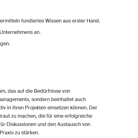
ermitteln fundiertes Wissen aus erster Hand.
 Unternehmens an.
egen.
m, das auf die Bedürfnisse von
tmanagements, sondern beinhaltet auch
iv in ihren Projekten einsetzen können. Der
traut zu machen, die für eine erfolgreiche
für Diskussionen und den Austausch von
raxis zu stärken.