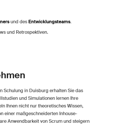
ners
und des
Entwicklungsteams
.
ews und Retrospektiven.
nehmen
n Schulung in Duisburg erhalten Sie das
lstudien und Simulationen lernen Ihre
ln Ihnen nicht nur theoretisches Wissen,
von einer maßgeschneiderten Inhouse-
elbare Anwendbarkeit von Scrum und steigern