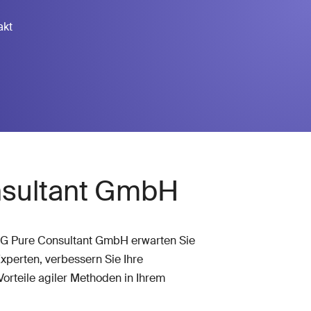
akt
nsultant GmbH
CG Pure Consultant GmbH erwarten Sie
perten, verbessern Sie Ihre
Vorteile agiler Methoden in Ihrem