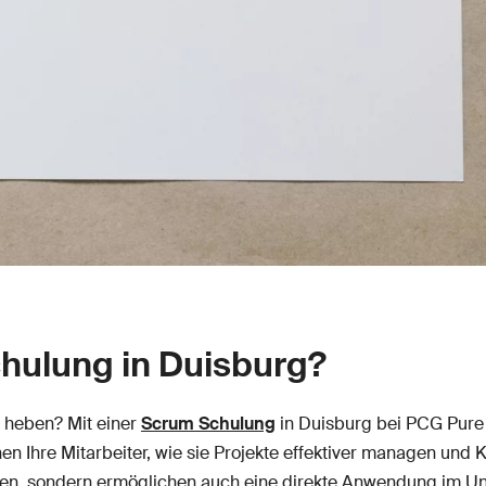
hulung in Duisburg?
 heben? Mit einer
Scrum Schulung
in Duisburg bei PCG Pure
rnen Ihre Mitarbeiter, wie sie Projekte effektiver managen un
ssen, sondern ermöglichen auch eine direkte Anwendung im U