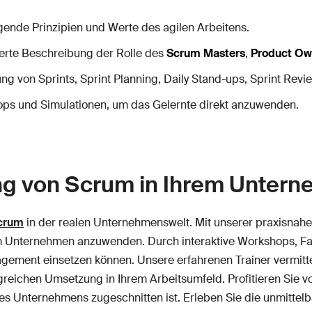
ende Prinzipien und Werte des agilen Arbeitens.
ierte Beschreibung der Rolle des
Scrum Masters
,
Product Ow
g von Sprints, Sprint Planning, Daily Stand-ups, Sprint Revi
ops und Simulationen, um das Gelernte direkt anzuwenden.
g von Scrum in Ihrem Unter
crum
in der realen Unternehmenswelt. Mit unserer praxisnahe
m Unternehmen anzuwenden. Durch interaktive Workshops, Fal
gement einsetzen können. Unsere erfahrenen Trainer vermitte
greichen Umsetzung in Ihrem Arbeitsumfeld. Profitieren Sie 
hres Unternehmens zugeschnitten ist. Erleben Sie die unmitt