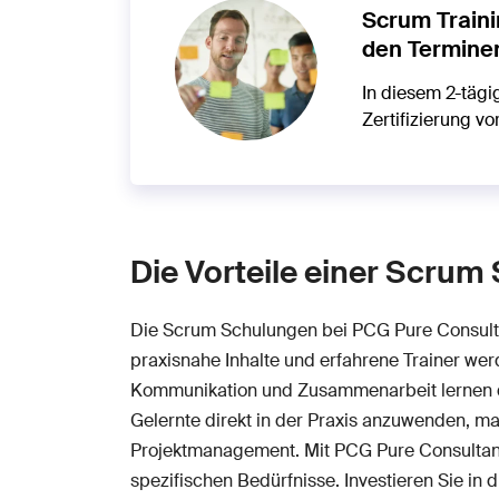
Scrum Traini
den Termine
In diesem 2-tägi
Zertifizierung vo
Die Vorteile einer Scru
Die Scrum Schulungen bei PCG Pure Consulta
praxisnahe Inhalte und erfahrene Trainer wer
Kommunikation und Zusammenarbeit lernen die
Gelernte direkt in der Praxis anzuwenden, 
Projektmanagement. Mit PCG Pure Consultant 
spezifischen Bedürfnisse. Investieren Sie in 