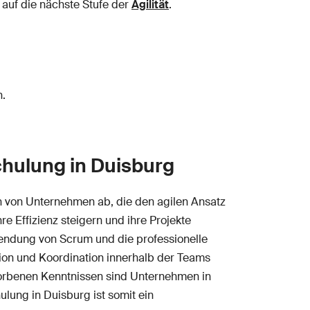
n auf die nächste Stufe der
Agilität
.
.
n.
hulung in Duisburg
 von Unternehmen ab, die den agilen Ansatz
e Effizienz steigern und ihre Projekte
endung von Scrum und die professionelle
tion und Koordination innerhalb der Teams
rworbenen Kenntnissen sind Unternehmen in
lung in Duisburg ist somit ein