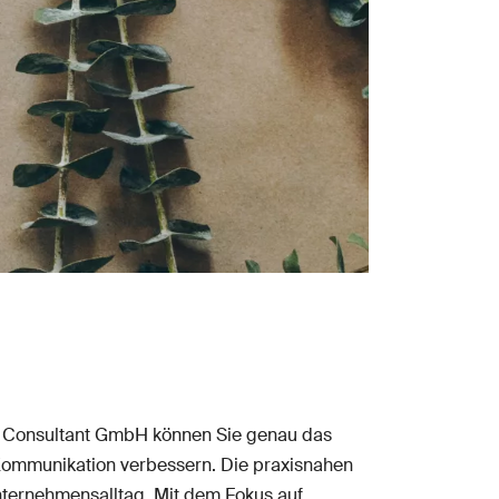
 Consultant GmbH können Sie genau das
d Kommunikation verbessern. Die praxisnahen
nternehmensalltag. Mit dem Fokus auf