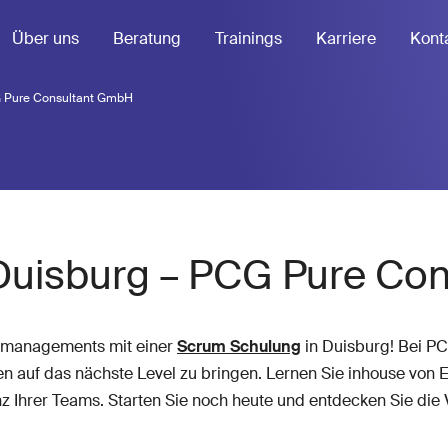
Über uns
Beratung
Trainings
Karriere
Kont
G Pure Consultant GmbH
Duisburg – PCG Pure Co
ektmanagements mit einer
Scrum Schulung
in Duisburg! Bei P
auf das nächste Level zu bringen. Lernen Sie inhouse von Ex
z Ihrer Teams. Starten Sie noch heute und entdecken Sie die 