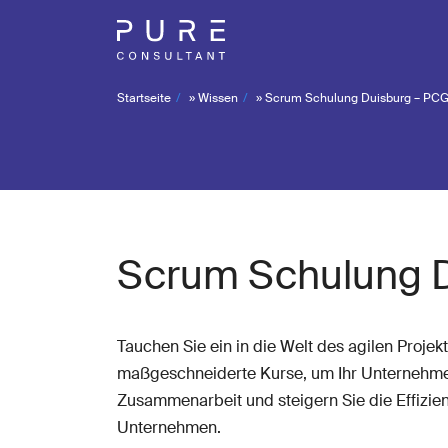
Startseite
»
Wissen
»
Scrum Schulung Duisburg – PC
Scrum Schulung 
Tauchen Sie ein in die Welt des agilen Proj
maßgeschneiderte Kurse, um Ihr Unternehmen 
Zusammenarbeit und steigern Sie die Effizien
Unternehmen.