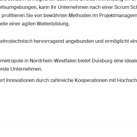
eitsumgebungen, kann Ihr Unternehmen nach einer Scrum Sch
und profitieren Sie von bewährten Methoden im Projektmanagem
ile einer agilen Weiterbildung.
rkehrstechnisch hervorragend angebunden und ermöglicht ein
emetropole in Nordrhein-Westfalen bietet Duisburg eine ideal
rende Unternehmen.
ert Innovationen durch zahlreiche Kooperationen mit Hochsc