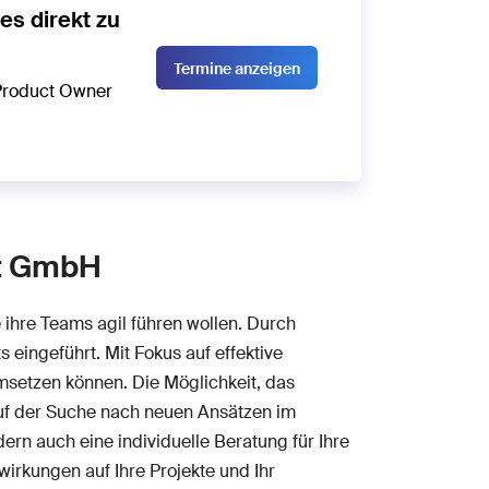
es direkt zu
Termine anzeigen
 Product Owner
nt GmbH
hre Teams agil führen wollen. Durch
eingeführt. Mit Fokus auf effektive
msetzen können. Die Möglichkeit, das
auf der Suche nach neuen Ansätzen im
rn auch eine individuelle Beratung für Ihre
wirkungen auf Ihre Projekte und Ihr