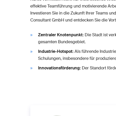
effektive Teamführung und motivierende Arb
Investieren Sie in die Zukunft Ihrer Teams 
Consultant GmbH und entdecken Sie die Vorte
Zentraler Knotenpunkt:
Die Stadt ist ve
gesamten Bundesgebiet.
Industrie-Hotspot:
Als führende Industri
Schulungen, insbesondere für produzie
Innovationsförderung:
Der Standort förd