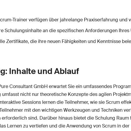
Scrum-Trainer verfügen über jahrelange Praxiserfahrung und v
e Schulungsinhalte an die spezifischen Anforderungen Ihres
lle Zertifikate, die ihre neuen Fähigkeiten und Kenntnisse bel
: Inhalte und Ablauf
Pure Consultant GmbH erwartet Sie ein umfassendes Program
 umfasst nicht nur theoretische Konzepte des agilen Projek
eraktive Sessions lernen die Teilnehmer, wie sie Scrum effekt
die Teilnehmer mit den wichtigen Werkzeugen und Techniken ver
rforderlich sind. Darüber hinaus bietet die Schulung Raum 
s Lernen zu vertiefen und die Anwendung von Scrum in der P