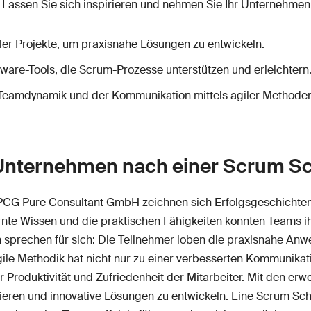
te. Lassen Sie sich inspirieren und nehmen Sie Ihr Unternehme
ler Projekte, um praxisnahe Lösungen zu entwickeln.
tware-Tools, die Scrum-Prozesse unterstützen und erleichtern
Teamdynamik und der Kommunikation mittels agiler Methode
Unternehmen nach einer Scrum Sc
PCG Pure Consultant GmbH zeichnen sich Erfolgsgeschichten
nte Wissen und die praktischen Fähigkeiten konnten Teams ihr
 sprechen für sich: Die Teilnehmer loben die praxisnahe Anw
gile Methodik hat nicht nur zu einer verbesserten Kommunika
r Produktivität und Zufriedenheit der Mitarbeiter. Mit den e
ieren und innovative Lösungen zu entwickeln. Eine Scrum Schu