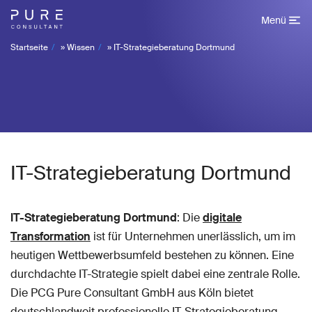
Menü
Startseite
»
Wissen
»
IT-Strategieberatung Dortmund
IT-Strategieberatung Dortmund
IT-Strategieberatung Dortmund
: Die
digitale
Transformation
ist für Unternehmen unerlässlich, um im
heutigen Wettbewerbsumfeld bestehen zu können. Eine
durchdachte IT-Strategie spielt dabei eine zentrale Rolle.
Die PCG Pure Consultant GmbH aus Köln bietet
deutschlandweit professionelle IT-Strategieberatung,