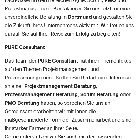
Fachwissen in den Bereichen Agile, Scrum,
PMO
und
Projektmanagement. Kontaktieren Sie uns jetzt für eine
unverbindliche Beratung in
Dortmund
und gestalten Sie
die Zukunft Ihres Unternehmens aktiv mit. Wir freuen uns
darauf, Sie auf Ihrer Reise zum Erfolg zu begleiten!
PURE Consultant
Das Team der
PURE Consultant
hat ihren Themenfokus
auf den Themen Projektmanagement und
Prozessmanagement. Sollten Sie Bedarf oder Interesse
an einer
Projektmanagement Beratung
,
Prozessmanagement Beratung
,
Scrum Beratung
oder
PMO Beratung
haben, so sprechen Sie uns an.
Gemeinsam erarbeiten wir mit Ihnen die
maßgeschneiderte Form der Zusammenarbeit und sind
Ihr starker Partner an Ihrer Seite.
Gerne unterstützen wir Sie auch mit der passenden