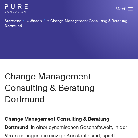
Menü
Startseite
»
Wissen
»
Change Management Consulting & Beratung
Dortmund
Change Management
Consulting & Beratung
Dortmund
Change Management Consulting & Beratung
Dortmund
: In einer dynamischen Geschäftswelt, in der
Veränderungen die einzige Konstante sind, spielt