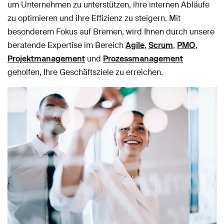
um Unternehmen zu unterstützen, ihre internen Abläufe
zu optimieren und ihre Effizienz zu steigern. Mit
besonderem Fokus auf Bremen, wird Ihnen durch unsere
beratende Expertise im Bereich
Agile
,
Scrum
,
PMO
,
Projektmanagement
und
Prozessmanagement
geholfen, Ihre Geschäftsziele zu erreichen.