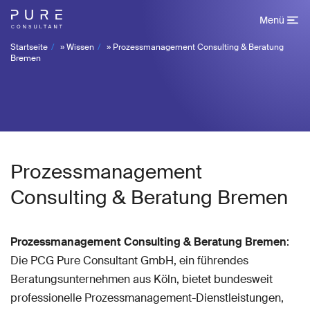
Menü
Startseite
»
Wissen
»
Prozessmanagement Consulting & Beratung
Bremen
Prozessmanagement
Consulting & Beratung Bremen
Prozessmanagement Consulting & Beratung Bremen
:
Die PCG Pure Consultant GmbH, ein führendes
Beratungsunternehmen aus Köln, bietet bundesweit
professionelle Prozessmanagement-Dienstleistungen,