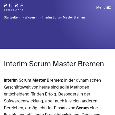
Menü
Startseite
»
Wissen
»
Interim Scrum Master Bremen
Interim Scrum Master Bremen
Interim Scrum Master Bremen
: In der dynamischen
Geschäftswelt von heute sind agile Methoden
entscheidend für den Erfolg. Besonders in der
Softwareentwicklung, aber auch in vielen anderen
Bereichen, ermöglicht der Einsatz von
Scrum
eine
flexible und effiziente Projektabwicklung. Doch was