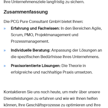
Ihre Unternehmensziele langfristig zu sichern.
Zusammenfassung
Die PCG Pure Consultant GmbH bietet Ihnen:
Erfahrung und Fachwissen:
In den Bereichen Agile,
Scrum, PMO, Projektmanagement und
Prozessmanagement.
Individuelle Beratung:
Anpassung der Lösungen an
die spezifischen Bedürfnisse Ihres Unternehmens.
Praxisorientierte Lösungen:
Die Theorie in
erfolgreiche und nachhaltige Praxis umsetzen.
Kontaktieren Sie uns noch heute, um mehr über unsere
Dienstleistungen zu erfahren und wie wir Ihnen helfen
können, Ihre Geschäftsprozesse zu optimieren und Ihre