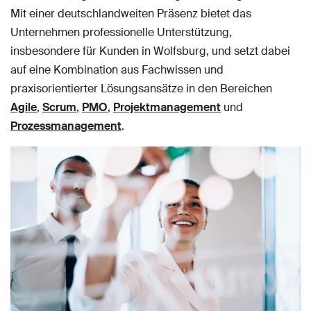
Mit einer deutschlandweiten Präsenz bietet das
Unternehmen professionelle Unterstützung,
insbesondere für Kunden in Wolfsburg, und setzt dabei
auf eine Kombination aus Fachwissen und
praxisorientierter Lösungsansätze in den Bereichen
Agile
,
Scrum
,
PMO
,
Projektmanagement
und
Prozessmanagement
.