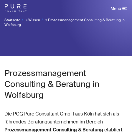
Menü
Startseite
»
Wissen
»
Prozessmanagement Consulting & Beratung in
Wolfsburg
Prozessmanagement
Consulting & Beratung in
Wolfsburg
Die PCG Pure Consultant GmbH aus Köln hat sich als
führendes Beratungsunternehmen im Bereich
Prozessmanagement Consulting & Beratung
etabliert.