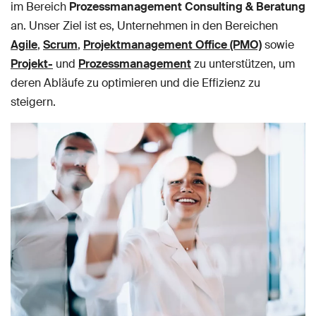
im Bereich
Prozessmanagement Consulting & Beratung
an. Unser Ziel ist es, Unternehmen in den Bereichen
Agile
,
Scrum
,
Projektmanagement Office (PMO)
sowie
Projekt-
und
Prozessmanagement
zu unterstützen, um
deren Abläufe zu optimieren und die Effizienz zu
steigern.