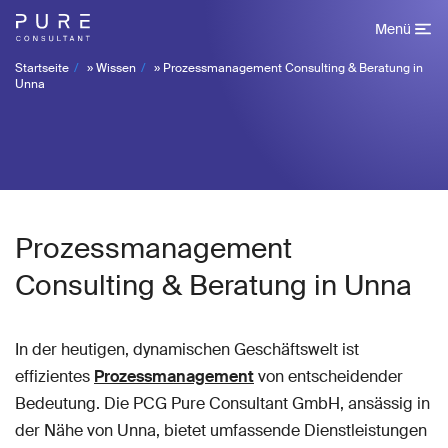
Menü
Startseite
»
Wissen
»
Prozessmanagement Consulting & Beratung in
Unna
Prozessmanagement
Consulting & Beratung in Unna
In der heutigen, dynamischen Geschäftswelt ist
effizientes
Prozessmanagement
von entscheidender
Bedeutung. Die PCG Pure Consultant GmbH, ansässig in
der Nähe von Unna, bietet umfassende Dienstleistungen