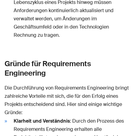
Lebenszyklus eines Projekts hinweg müssen
Anforderungen kontinuierlich aktualisiert und
verwaltet werden, um Änderungen im
Geschäftsumfeld oder in den Technologien
Rechnung zu tragen.
Gründe für Requirements
Engineering
Die Durchführung von Requirements Engineering bringt
zahlreiche Vorteile mit sich, die für den Erfolg eines
Projekts entscheidend sind. Hier sind einige wichtige
Gründe:
Klarheit und Verständnis
: Durch den Prozess des
Requirements Engineering erhalten alle