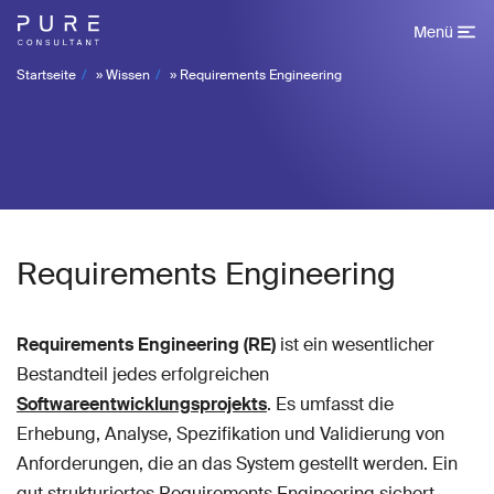
Menü
Startseite
»
Wissen
»
Requirements Engineering
Requirements Engineering
Requirements Engineering (RE)
ist ein wesentlicher
Bestandteil jedes erfolgreichen
Softwareentwicklungsprojekts
. Es umfasst die
Erhebung, Analyse, Spezifikation und Validierung von
Anforderungen, die an das System gestellt werden. Ein
gut strukturiertes Requirements Engineering sichert