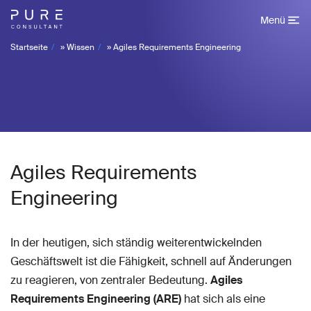
Menü
Startseite
»
Wissen
»
Agiles Requirements Engineering
Agiles Requirements
Engineering
In der heutigen, sich ständig weiterentwickelnden
Geschäftswelt ist die Fähigkeit, schnell auf Änderungen
zu reagieren, von zentraler Bedeutung.
Agiles
Requirements Engineering (ARE)
hat sich als eine