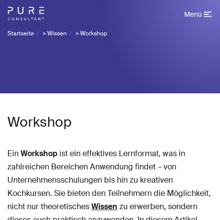
Menü
Startseite
»
Wissen
»
Workshop
Workshop
Ein
Workshop
ist ein effektives Lernformat, was in
zahlreichen Bereichen Anwendung findet – von
Unternehmensschulungen bis hin zu kreativen
Kochkursen. Sie bieten den Teilnehmern die Möglichkeit,
nicht nur theoretisches
Wissen
zu erwerben, sondern
dieses auch praktisch anzuwenden. In diesem Artikel