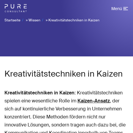
Menü
Startseite
»
Wissen
»
Kreativitätstechniken in Kaizen
Kreativitätstechniken in Kaizen
Kreativitätstechniken in Kaizen
: Kreativitätstechniken
spielen eine wesentliche Rolle im
Kaizen-Ansatz
, der
sich auf kontinuierliche Verbesserung in Unternehmen
konzentriert. Diese Methoden fördern nicht nur
innovative Lösungen, sondern tragen auch dazu bei, die
Kommunikation und Koordination innerhalb von Teams