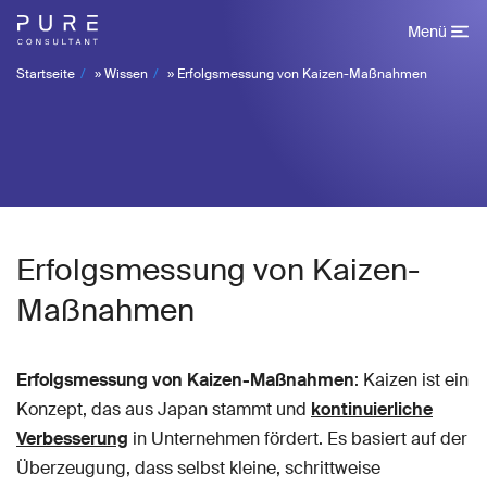
Menü
Startseite
»
Wissen
»
Erfolgsmessung von Kaizen-Maßnahmen
Erfolgsmessung von Kaizen-
Maßnahmen
Erfolgsmessung von Kaizen-Maßnahmen
: Kaizen ist ein
Konzept, das aus Japan stammt und
kontinuierliche
Verbesserung
in Unternehmen fördert. Es basiert auf der
Überzeugung, dass selbst kleine, schrittweise