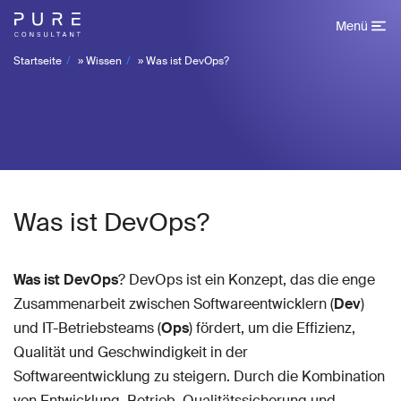
Menü
Startseite
»
Wissen
»
Was ist DevOps?
Was ist DevOps?
Was ist DevOps
? DevOps ist ein Konzept, das die enge
Zusammenarbeit zwischen Softwareentwicklern (
Dev
)
und IT-Betriebsteams (
Ops
) fördert, um die Effizienz,
Qualität und Geschwindigkeit in der
Softwareentwicklung zu steigern. Durch die Kombination
von Entwicklung, Betrieb, Qualitätssicherung und