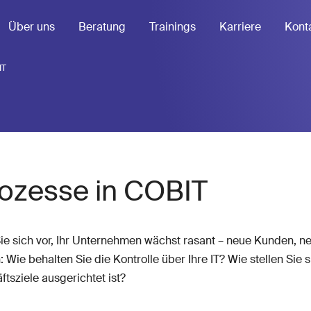
Über uns
Beratung
Trainings
Karriere
Kont
IT
rozesse in COBIT
 Sie sich vor, Ihr Unternehmen wächst rasant – neue Kunden, n
 behalten Sie die Kontrolle über Ihre IT? Wie stellen Sie 
ftsziele ausgerichtet ist?