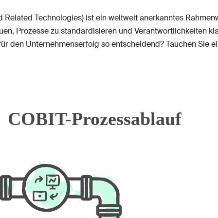
and Related Technologies) ist ein weltweit anerkanntes Rah
auen, Prozesse zu standardisieren und Verantwortlichkeiten kl
ür den Unternehmenserfolg so entscheidend? Tauchen Sie ein 