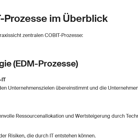
T-Prozesse im Überblick
raxissicht zentralen COBIT-Prozesse:
egie (EDM-Prozesse)
-IT
it den Unternehmenszielen übereinstimmt und die Unternehme
innvolle Ressourcenallokation und Wertsteigerung durch Tech
der Risiken, die durch IT entstehen können.