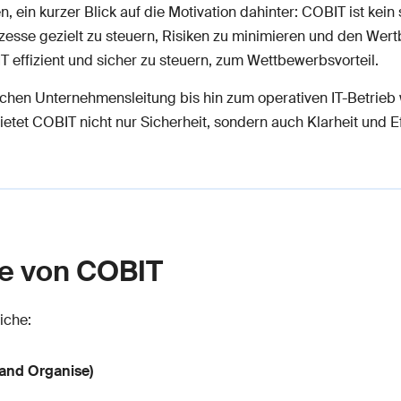
, ein kurzer Blick auf die Motivation dahinter: COBIT ist kein
esse gezielt zu steuern, Risiken zu minimieren und den Wertb
 IT effizient und sicher zu steuern, zum Wettbewerbsvorteil.
chen Unternehmensleitung bis hin zum operativen IT-Betrieb we
etet COBIT nicht nur Sicherheit, sondern auch Klarheit und Ef
he von COBIT
iche:
 and Organise)