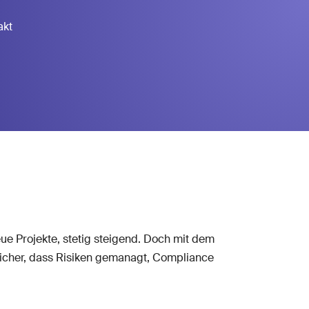
akt
eue Projekte, stetig steigend. Doch mit dem
sicher, dass Risiken gemanagt, Compliance