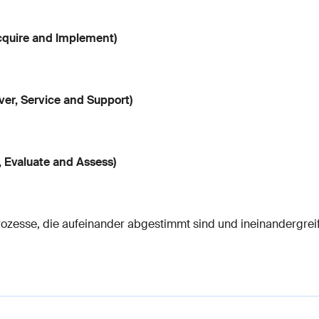
cquire and Implement)
ver, Service and Support)
 Evaluate and Assess)
rozesse, die aufeinander abgestimmt sind und ineinandergreif