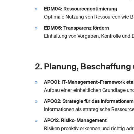
EDM04: Ressourcenoptimierung
Optimale Nutzung von Ressourcen wie Bu
EDM05: Transparenz fördern
Einhaltung von Vorgaben, Kontrolle und B
2. Planung, Beschaffung
APO01: IT-Management-Framework etab
Aufbau einer einheitlichen Grundlage un
APO02: Strategie für das Information
Informationen als strategische Ressourc
APO12: Risiko-Management
Risiken proaktiv erkennen und richtig ad