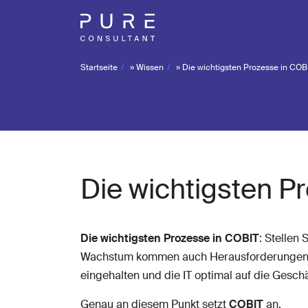
Startseite
»
Wissen
»
Die wichtigsten Prozesse in COB
Die wichtigsten P
Die wichtigsten Prozesse in COBIT
: Stellen
Wachstum kommen auch Herausforderungen: Wie
eingehalten und die IT optimal auf die Geschä
Genau an diesem Punkt setzt
COBIT
an.