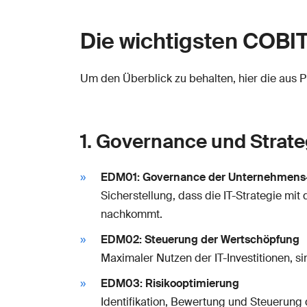
Die wichtigsten COBI
Um den Überblick zu behalten, hier die aus P
1. Governance und Strat
EDM01: Governance der Unternehmens
Sicherstellung, dass die IT-Strategie m
nachkommt.
EDM02: Steuerung der Wertschöpfung
Maximaler Nutzen der IT-Investitionen, s
EDM03: Risikooptimierung
Identifikation, Bewertung und Steuerung 