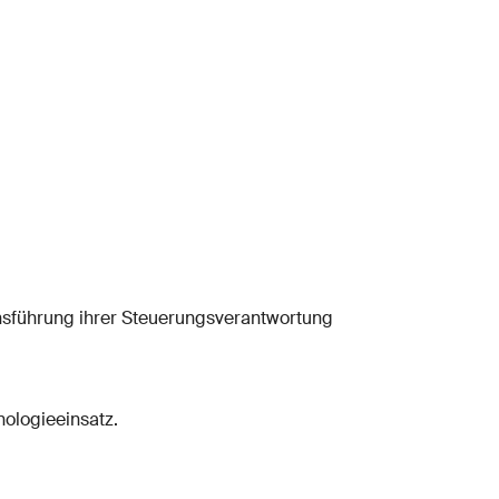
nsführung ihrer Steuerungsverantwortung
nologieeinsatz.