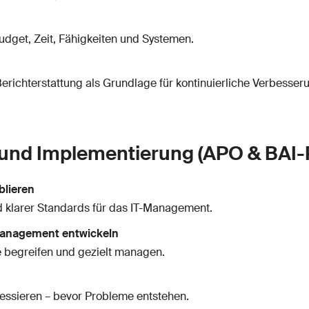
dget, Zeit, Fähigkeiten und Systemen.
erichterstattung als Grundlage für kontinuierliche Verbesser
 und Implementierung (APO & BAI-
lieren
d klarer Standards für das IT-Management.
smanagement entwickeln
e begreifen und gezielt managen.
ressieren – bevor Probleme entstehen.