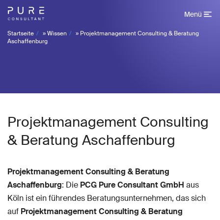
Menü
Startseite
»
Wissen
»
Projektmanagement Consulting & Beratung
Aschaffenburg
Projektmanagement Consulting
& Beratung Aschaffenburg
Projektmanagement Consulting & Beratung
Aschaffenburg
: Die
PCG Pure Consultant GmbH
aus
Köln ist ein führendes Beratungsunternehmen, das sich
auf
Projektmanagement Consulting & Beratung