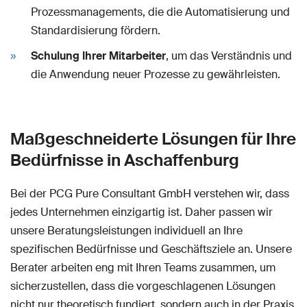
Prozessmanagements, die die Automatisierung und
Standardisierung fördern.
Schulung Ihrer Mitarbeiter
, um das Verständnis und
die Anwendung neuer Prozesse zu gewährleisten.
Maßgeschneiderte Lösungen für Ihre
Bedürfnisse in Aschaffenburg
Bei der PCG Pure Consultant GmbH verstehen wir, dass
jedes Unternehmen einzigartig ist. Daher passen wir
unsere Beratungsleistungen individuell an Ihre
spezifischen Bedürfnisse und Geschäftsziele an. Unsere
Berater arbeiten eng mit Ihren Teams zusammen, um
sicherzustellen, dass die vorgeschlagenen Lösungen
nicht nur theoretisch fundiert, sondern auch in der Praxis