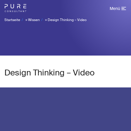
Menü
Startseite
»
Wissen
»
Design Thinking – Video
Design Thinking – Video