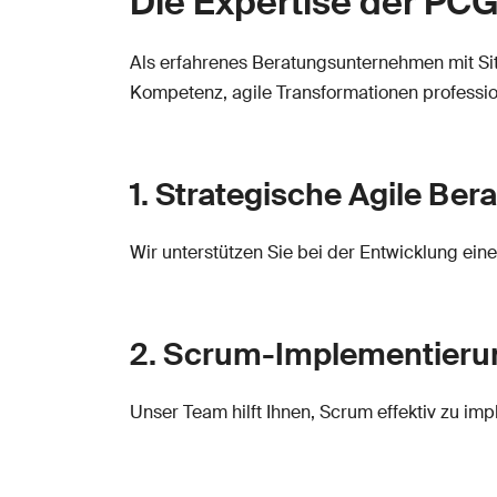
Die Expertise der PC
Als erfahrenes Beratungsunternehmen mit S
Kompetenz, agile Transformationen profession
1. Strategische Agile Ber
Wir unterstützen Sie bei der Entwicklung ein
2. Scrum-Implementieru
Unser Team hilft Ihnen, Scrum effektiv zu im