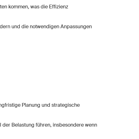
iten kommen, was die Effizienz
indern und die notwendigen Anpassungen
fristige Planung und strategische
l der Belastung führen, insbesondere wenn