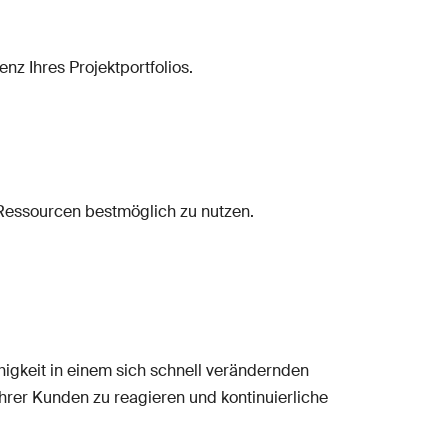
nz Ihres Projektportfolios.
 Ressourcen bestmöglich zu nutzen.
gkeit in einem sich schnell verändernden
rer Kunden zu reagieren und kontinuierliche