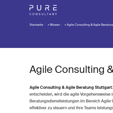
Startseite
»
Wissen
»
Agile Consulting & Agile Beratun
Agile Consulting &
Agile Consulting & Agile Beratung Stuttgart
entscheiden, wird die agile Vorgehensweise i
Beratungsdienstleistungen im Bereich Agile C
effektiver zu steuern und ihre Teams leistun