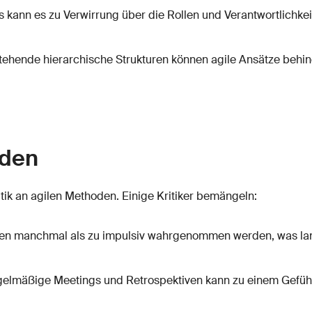
s kann es zu Verwirrung über die Rollen und Verantwortlichke
ehende hierarchische Strukturen können agile Ansätze beh
oden
ritik an agilen Methoden. Einige Kritiker bemängeln:
en manchmal als zu impulsiv wahrgenommen werden, was lang
gelmäßige Meetings und Retrospektiven kann zu einem Gefüh