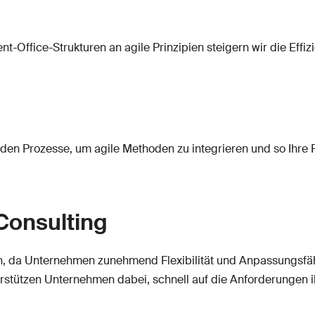
ffice-Strukturen an agile Prinzipien steigern wir die Effizie
nden Prozesse, um agile Methoden zu integrieren und so Ihre
Consulting
, da Unternehmen zunehmend Flexibilität und Anpassungsfähi
stützen Unternehmen dabei, schnell auf die Anforderungen ih