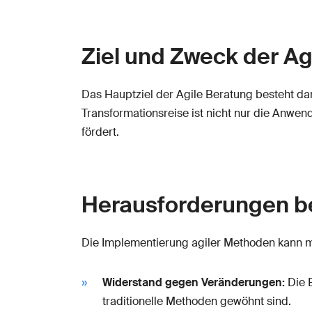
Ziel und Zweck der Ag
Das Hauptziel der Agile Beratung besteht dari
Transformationsreise ist nicht nur die Anwe
fördert.
Herausforderungen be
Die Implementierung agiler Methoden kann 
Widerstand gegen Veränderungen:
Die E
traditionelle Methoden gewöhnt sind.