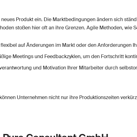
ein neues Produkt ein. Die Marktbedingungen ändern sich ständ
oden stoßen hier oft an ihre Grenzen. Agile Methoden, wie 
flexibel auf Änderungen im Markt oder den Anforderungen Ih
ßige Meetings und Feedbackzyklen, um den Fortschritt kontin
verantwortung und Motivation Ihrer Mitarbeiter durch selbsto
önnen Unternehmen nicht nur ihre Produktionszeiten verkürze