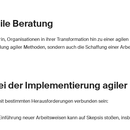
ile Beratung
n, Organisationen in ihrer Transformation hin zu einer agilen
ndung agiler Methoden, sondern auch die Schaffung einer Arbe
i der Implementierung agile
mit bestimmten Herausforderungen verbunden sein:
inführung neuer Arbeitsweisen kann auf Skepsis stoßen, insb