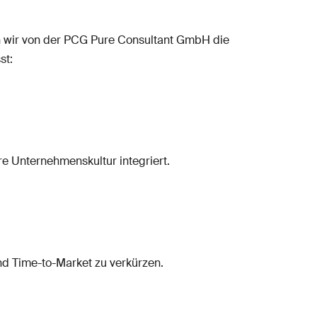
 wir von der PCG Pure Consultant GmbH die
st:
re Unternehmenskultur integriert.
und Time-to-Market zu verkürzen.