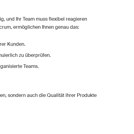
ig, und Ihr Team muss flexibel reagieren
Scrum, ermöglichen Ihnen genau das:
rer Kunden.
uierlich zu überprüfen.
rganisierte Teams.
n, sondern auch die Qualität ihrer Produkte