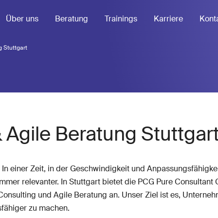
Über uns
Beratung
Trainings
Karriere
Kont
g Stuttgart
 Agile Beratung Stuttgar
: In einer Zeit, in der Geschwindigkeit und Anpassungsfähigk
mmer relevanter. In Stuttgart bietet die PCG Pure Consultant
onsulting und Agile Beratung an. Unser Ziel ist es, Unternehm
gsfähiger zu machen.