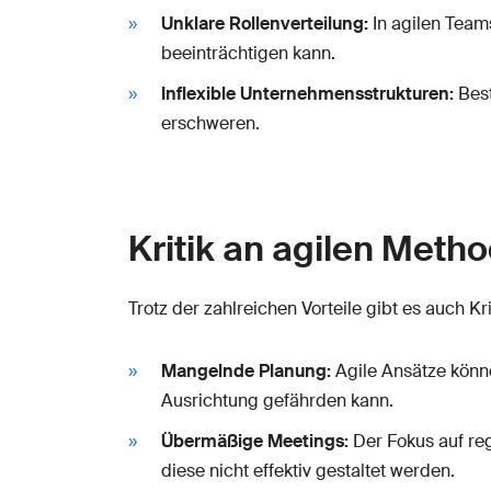
Unklare Rollenverteilung:
In agilen Team
beeinträchtigen kann.
Inflexible Unternehmensstrukturen:
Best
erschweren.
Kritik an agilen Meth
Trotz der zahlreichen Vorteile gibt es auch K
Mangelnde Planung:
Agile Ansätze könn
Ausrichtung gefährden kann.
Übermäßige Meetings:
Der Fokus auf re
diese nicht effektiv gestaltet werden.