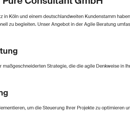
G Pure Consultant GmbH
itz in Köln und einem deutschlandweiten Kundenstamm haben
ell zu begleiten. Unser Angebot in der Agile Beratung umfas
atung
er maßgeschneiderten Strategie, die die agile Denkweise in Ih
ng
plementieren, um die Steuerung Ihrer Projekte zu optimieren 