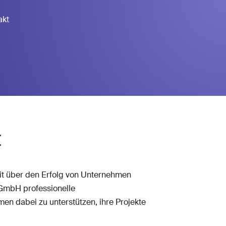
akt
t
eit über den Erfolg von Unternehmen
 GmbH professionelle
en dabei zu unterstützen, ihre Projekte