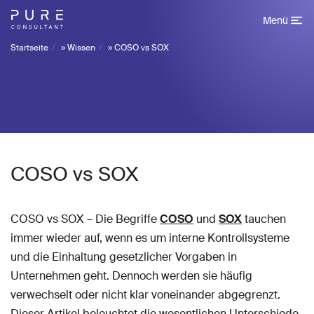
Menü
Startseite
»
Wissen
»
COSO vs SOX
COSO vs SOX
COSO vs SOX – Die Begriffe
COSO
und
SOX
tauchen
immer wieder auf, wenn es um interne Kontrollsysteme
und die Einhaltung gesetzlicher Vorgaben in
Unternehmen geht. Dennoch werden sie häufig
verwechselt oder nicht klar voneinander abgegrenzt.
Dieser Artikel beleuchtet die wesentlichen Unterschiede,