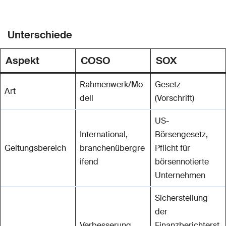
Unterschiede
Aspekt
COSO
SOX
Rahmenwerk/Mo
Gesetz
Art
dell
(Vorschrift)
US-
International,
Börsengesetz,
Geltungsbereich
branchenübergre
Pflicht für
ifend
börsennotierte
Unternehmen
Sicherstellung
der
Verbesserung
Finanzberichterst