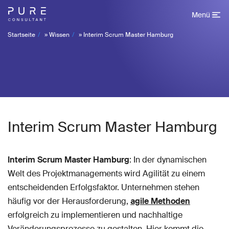
Menü
Startseite
»
Wissen
»
Interim Scrum Master Hamburg
Interim Scrum Master Hamburg
Interim Scrum Master Hamburg
: In der dynamischen
Welt des Projektmanagements wird Agilität zu einem
entscheidenden Erfolgsfaktor. Unternehmen stehen
häufig vor der Herausforderung,
agile Methoden
erfolgreich zu implementieren und nachhaltige
Veränderungsprozesse zu gestalten. Hier kommt die