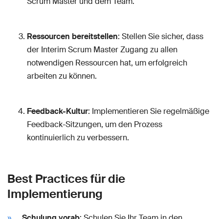
Scrum Master und dem Team.
Ressourcen bereitstellen
: Stellen Sie sicher, dass
der Interim Scrum Master Zugang zu allen
notwendigen Ressourcen hat, um erfolgreich
arbeiten zu können.
Feedback-Kultur
: Implementieren Sie regelmäßige
Feedback-Sitzungen, um den Prozess
kontinuierlich zu verbessern.
Best Practices für die
Implementierung
Schulung vorab
: Schulen Sie Ihr Team in den