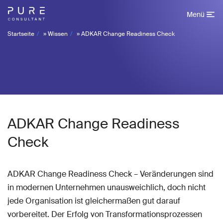
Menü
Startseite
»
Wissen
»
ADKAR Change Readiness Check
ADKAR Change Readiness
Check
ADKAR Change Readiness Check – Veränderungen sind
in modernen Unternehmen unausweichlich, doch nicht
jede Organisation ist gleichermaßen gut darauf
vorbereitet. Der Erfolg von Transformationsprozessen